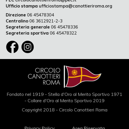
Ufficio stampa
ufficiostampa@canottieriroma.org
Direzione
06 45478304
Centralino
06 3612921-2-3
Segreteria generale
06 45478336
Segreteria sportiva
06 45478322
Fondato nel 1919 - Stella d'Oro al Merito Sportivo 1971
- Collare d'Oro al Merito Sportivo 2019
Copyright 2018 - Circolo Canottieri Roma
Privacy Policy
Area Riservata