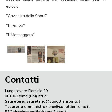
edicola.
"Gazzetta dello Sport"
"Il Tempo"
"Il Messaggero"
Contatti
Lungotevere Flaminio 39
00196 Roma (RM) Italia
Segreteria
segreteria@canottieriroma.it
Tesoreria
amministrazione@canottieriroma.it
PEC
circolocanottieriroma@pec.it