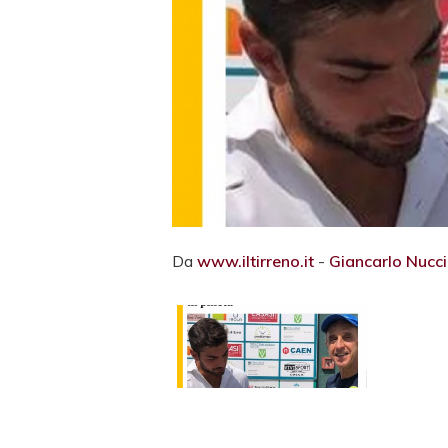
Da
www.iltirreno.it
-
Giancarlo Nucci 