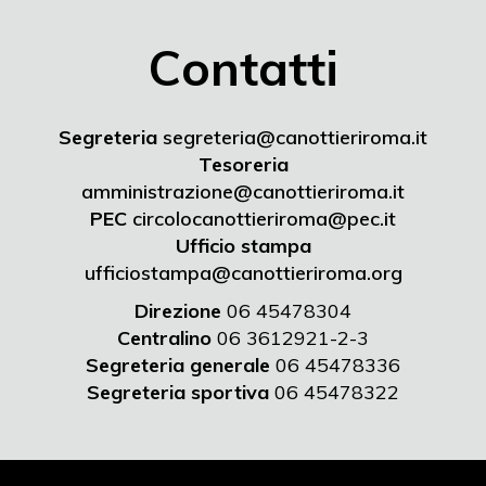
Contatti
Segreteria
segreteria@canottieriroma.it
Tesoreria
amministrazione@canottieriroma.it
PEC
circolocanottieriroma@pec.it
Ufficio stampa
ufficiostampa@canottieriroma.org
Direzione
06 45478304
Centralino
06 3612921-2-3
Segreteria generale
06 45478336
Segreteria sportiva
06 45478322