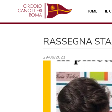
Salta
al
HOME
IL 
contenuto
principale
RASSEGNA STA
29/08/2021