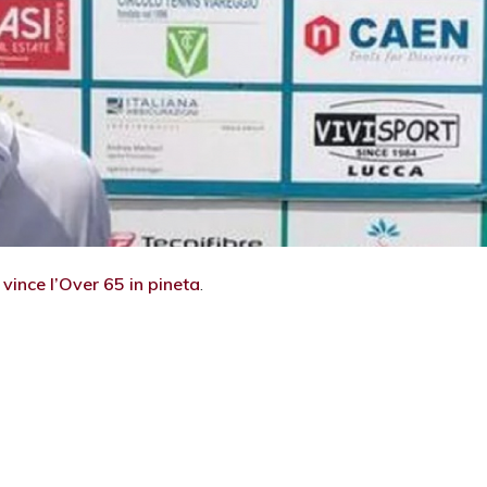
vince l’Over 65 in pineta
.