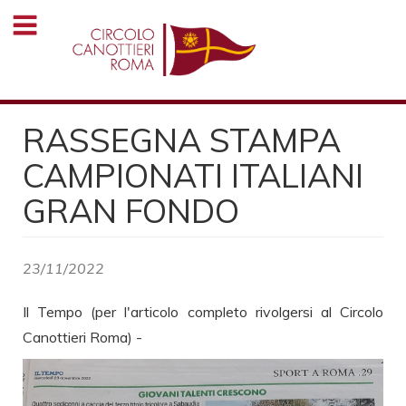
Salta
al
contenuto
principale
RASSEGNA STAMPA
CAMPIONATI ITALIANI
GRAN FONDO
23/11/2022
Il Tempo (per l'articolo completo rivolgersi al Circolo
Canottieri Roma) -