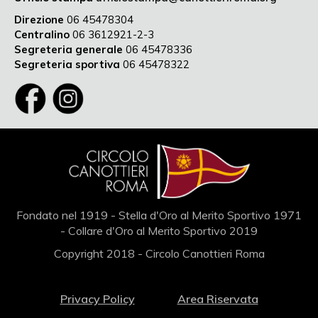
Direzione
06 45478304
Centralino
06 3612921-2-3
Segreteria generale
06 45478336
Segreteria sportiva
06 45478322
Fondato nel 1919 - Stella d'Oro al Merito Sportivo 1971
- Collare d'Oro al Merito Sportivo 2019
Copyright 2018 - Circolo Canottieri Roma
Privacy Policy
Area Riservata