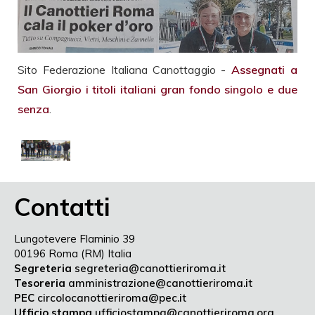
Sito Federazione Italiana Canottaggio -
Assegnati a
San Giorgio i titoli italiani gran fondo singolo e due
senza
.
Contatti
Lungotevere Flaminio 39
00196 Roma (RM) Italia
Segreteria
segreteria@canottieriroma.it
Tesoreria
amministrazione@canottieriroma.it
PEC
circolocanottieriroma@pec.it
Ufficio stampa
ufficiostampa@canottieriroma.org