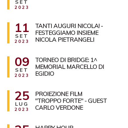
SET
2023
11
TANTI AUGURI NICOLA! -
FESTEGGIAMO INSIEME
SET
NICOLA PIETRANGELI
2023
09
TORNEO DI BRIDGE: 1^
MEMORIAL MARCELLO DI
SET
EGIDIO
2023
25
PROIEZIONE FILM
"TROPPO FORTE" - GUEST
LUG
CARLO VERDONE
2023
HAPPY HOUR -