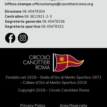
Ufficio stampa
ufficiostampa@canottieriroma.org
Direzione
06 45478304
Centralino
06 3612921-2-3
Segreteria generale
06 45478336
Segreteria sportiva
06 45478322
Fondato nel 1919 - Stella d'Oro al Merito Sportivo 1971
- Collare d'Oro al Merito Sportivo 2019
Copyright 2018 - Circolo Canottieri Roma
Privacy Policy
Area Riservata