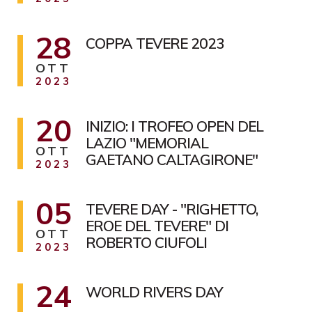
28
COPPA TEVERE 2023
OTT
2023
20
INIZIO: I TROFEO OPEN DEL
LAZIO "MEMORIAL
OTT
GAETANO CALTAGIRONE"
2023
05
TEVERE DAY - "RIGHETTO,
EROE DEL TEVERE" DI
OTT
ROBERTO CIUFOLI
2023
24
WORLD RIVERS DAY