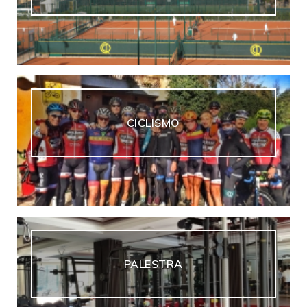
CICLISMO
PALESTRA