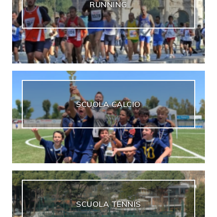
RUNNING
SCUOLA CALCIO
SCUOLA TENNIS