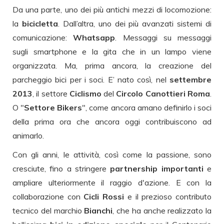
Da una parte, uno dei più antichi mezzi di locomozione:
la
bicicletta
. Dall’altra, uno dei più avanzati sistemi di
comunicazione:
Whatsapp
. Messaggi su messaggi
sugli smartphone e la gita che in un lampo viene
organizzata. Ma, prima ancora, la creazione del
parcheggio bici per i soci. E’ nato così, nel
settembre
2013
, il settore
Ciclismo
del
Circolo Canottieri Roma
.
O "
Settore Bikers
", come ancora amano definirlo i soci
della prima ora che ancora oggi contribuiscono ad
animarlo.
Con gli anni, le attività, così come la passione, sono
cresciute, fino a stringere
partnership importanti
e
ampliare ulteriormente il raggio d'azione. E con la
collaborazione con
Cicli Rossi
e il prezioso contributo
tecnico del marchio
Bianchi
, che ha anche realizzato la