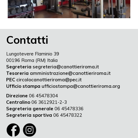
Contatti
Lungotevere Flaminio 39
00196 Roma (RM) Italia
Segreteria
segreteria@canottieriroma.it
Tesoreria
amministrazione@canottieriroma.it
PEC
circolocanottieriroma@pec.it
Ufficio stampa
ufficiostampa@canottieriroma.org
Direzione
06 45478304
Centralino
06 3612921-2-3
Segreteria generale
06 45478336
Segreteria sportiva
06 45478322