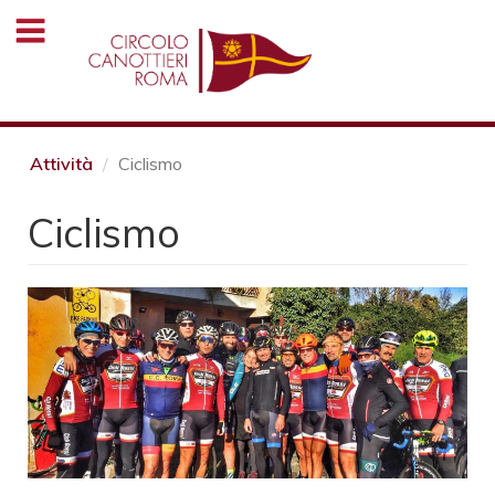
Salta
al
contenuto
principale
Attività
Ciclismo
Ciclismo