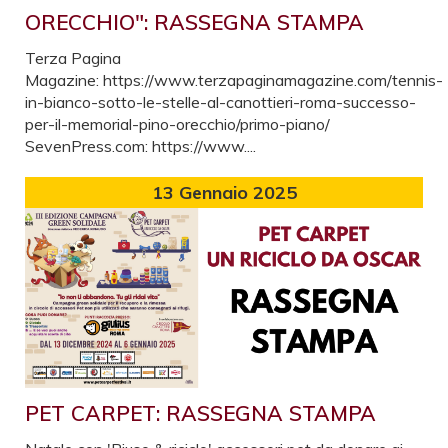
ORECCHIO": RASSEGNA STAMPA
Terza Pagina
Magazine: https://www.terzapaginamagazine.com/tennis-
in-bianco-sotto-le-stelle-al-canottieri-roma-successo-
per-il-memorial-pino-orecchio/primo-piano/
SevenPress.com: https://www....
13
Gennaio 2025
PET CARPET: RASSEGNA STAMPA