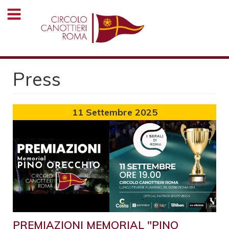
Salta
al
contenuto
principale
Press
11
Settembre 2025
PREMIAZIONI MEMORIAL "PINO