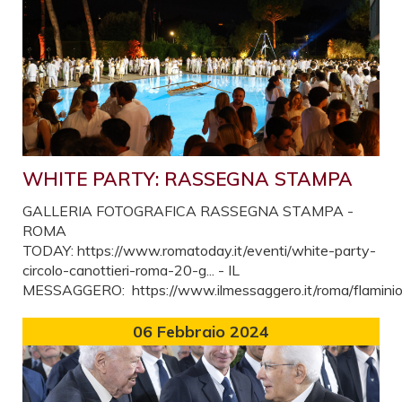
WHITE PARTY: RASSEGNA STAMPA
GALLERIA FOTOGRAFICA RASSEGNA STAMPA -
ROMA
TODAY: https://www.romatoday.it/eventi/white-party-
circolo-canottieri-roma-20-g... - IL
MESSAGGERO: https://www.ilmessaggero.it/roma/flaminio/.
06
Febbraio 2024