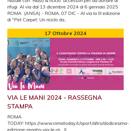
Natale con 'Riuso & riciclo' accessori pet da donare ai
rifugi Al via dal 13 dicembre 2024 al 6 gennaio 2025
ROMA (ANSA) - ROMA, 07 DIC - Al via la III edizione
di "Pet Carpet: Un riciclo da...
17
Ottobre 2024
VIA LE MANI 2024 - RASSEGNA
STAMPA
ROMA
TODAY: https://www.romatoday.it/sport/altro/dodicesima-
edizione-regata-via-le-m... IL