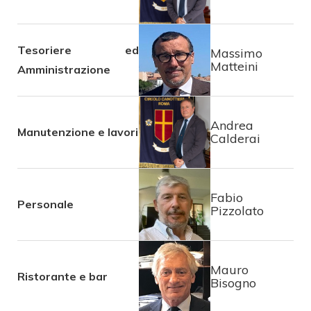
Tesoriere ed
Massimo
Matteini
Amministrazione
Andrea
Manutenzione e lavori
Calderai
Fabio
Personale
Pizzolato
Mauro
Ristorante e bar
Bisogno