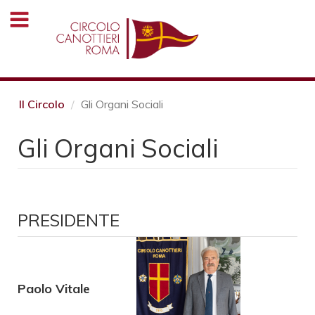
Salta
al
contenuto
principale
Il Circolo
Gli Organi Sociali
Gli Organi Sociali
PRESIDENTE
Paolo Vitale