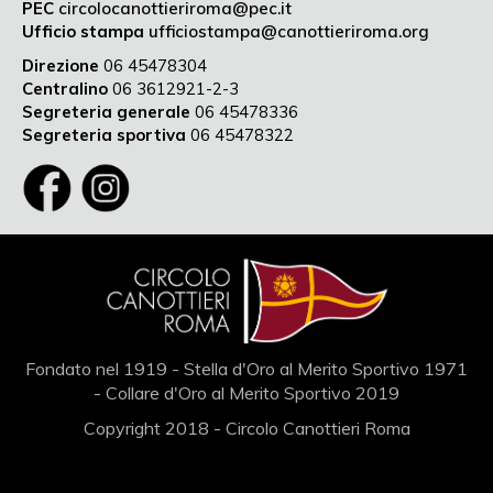
PEC
circolocanottieriroma@pec.it
Ufficio stampa
ufficiostampa@canottieriroma.org
Direzione
06 45478304
Centralino
06 3612921-2-3
Segreteria generale
06 45478336
Segreteria sportiva
06 45478322
Fondato nel 1919 - Stella d'Oro al Merito Sportivo 1971
- Collare d'Oro al Merito Sportivo 2019
Copyright 2018 - Circolo Canottieri Roma