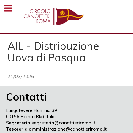
Salta
al
contenuto
principale
AIL - Distribuzione
Uova di Pasqua
21/03/2026
Contatti
Lungotevere Flaminio 39
00196 Roma (RM) Italia
Segreteria
segreteria@canottieriroma.it
Tesoreria
amministrazione@canottieriroma.it