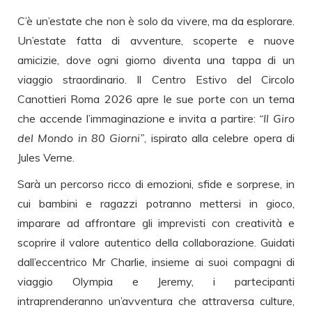
C’è un’estate che non è solo da vivere, ma da esplorare.
Un’estate fatta di avventure, scoperte e nuove
amicizie, dove ogni giorno diventa una tappa di un
viaggio straordinario. Il Centro Estivo del Circolo
Canottieri Roma 2026 apre le sue porte con un tema
che accende l’immaginazione e invita a partire:
“Il Giro
del Mondo in 80 Giorni”
, ispirato alla celebre opera di
Jules Verne.
Sarà un percorso ricco di emozioni, sfide e sorprese, in
cui bambini e ragazzi potranno mettersi in gioco,
imparare ad affrontare gli imprevisti con creatività e
scoprire il valore autentico della collaborazione. Guidati
dall’eccentrico Mr Charlie, insieme ai suoi compagni di
viaggio Olympia e Jeremy, i partecipanti
intraprenderanno un’avventura che attraversa culture,