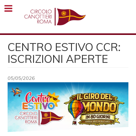
Salta
al
contenuto
principale
CENTRO ESTIVO CCR:
ISCRIZIONI APERTE
05/05/2026