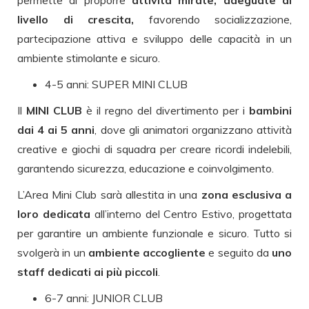
livello di crescita,
favorendo socializzazione,
partecipazione attiva e sviluppo delle capacità in un
ambiente stimolante e sicuro.
4-5 anni: SUPER MINI CLUB
Il
MINI CLUB
è il regno del divertimento per i
bambini
dai 4 ai 5 anni
, dove gli animatori organizzano attività
creative e giochi di squadra per creare ricordi indelebili,
garantendo sicurezza, educazione e coinvolgimento.
L’Area Mini Club sarà allestita in una
zona esclusiva a
loro dedicata
all’interno del Centro Estivo, progettata
per garantire un ambiente funzionale e sicuro. Tutto si
svolgerà in un
ambiente accogliente
e seguito da
uno
staff dedicati ai più piccoli
.
6-7 anni: JUNIOR CLUB