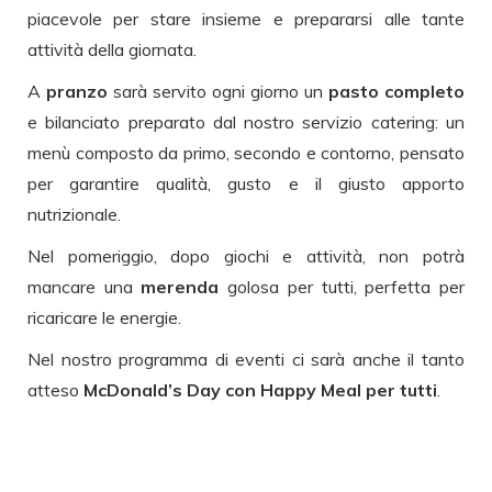
piacevole per stare insieme e prepararsi alle tante
attività della giornata.
A
pranzo
sarà servito ogni giorno un
pasto completo
e bilanciato preparato dal nostro servizio catering: un
menù composto da primo, secondo e contorno, pensato
per garantire qualità, gusto e il giusto apporto
nutrizionale.
Nel pomeriggio, dopo giochi e attività, non potrà
mancare una
merenda
golosa per tutti, perfetta per
ricaricare le energie.
Nel nostro programma di eventi ci sarà anche il tanto
atteso
McDonald’s Day con Happy Meal per tutti
.