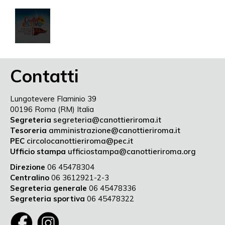
Contatti
Lungotevere Flaminio 39
00196 Roma (RM) Italia
Segreteria
segreteria@canottieriroma.it
Tesoreria
amministrazione@canottieriroma.it
PEC
circolocanottieriroma@pec.it
Ufficio stampa
ufficiostampa@canottieriroma.org
Direzione
06 45478304
Centralino
06 3612921-2-3
Segreteria generale
06 45478336
Segreteria sportiva
06 45478322