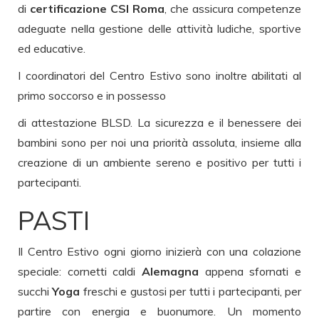
di
certificazione CSI Roma
, che assicura competenze
adeguate nella gestione delle attività ludiche, sportive
ed educative.
I coordinatori del Centro Estivo sono inoltre abilitati al
primo soccorso e in possesso
di attestazione BLSD. La sicurezza e il benessere dei
bambini sono per noi una priorità assoluta, insieme alla
creazione di un ambiente sereno e positivo per tutti i
partecipanti.
PASTI
Il Centro Estivo ogni giorno inizierà con una colazione
speciale: cornetti caldi
Alemagna
appena sfornati e
succhi
Yoga
freschi e gustosi per tutti i partecipanti, per
partire con energia e buonumore. Un momento