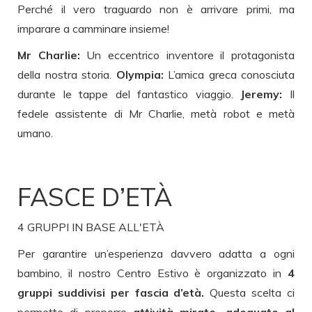
Perché il vero traguardo non è arrivare primi, ma
imparare a camminare insieme!
Mr Charlie:
Un eccentrico inventore il protagonista
della nostra storia.
Olympia:
L’amica greca conosciuta
durante le tappe del fantastico viaggio.
Jeremy:
Il
fedele assistente di Mr Charlie, metà robot e metà
umano.
FASCE D’ETÀ
4 GRUPPI IN BASE ALL'ETÀ
Per garantire un’esperienza davvero adatta a ogni
bambino, il nostro Centro Estivo è organizzato in
4
gruppi suddivisi per fascia d’età.
Questa scelta ci
permette di proporre
attività mirate, adeguate al