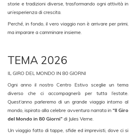
storie e tradizioni diverse, trasformando ogni attività in
un’esperienza di crescita.
Perché, in fondo, il vero viaggio non è arrivare per primi,
ma imparare a camminare insieme.
TEMA 2026
IL GIRO DEL MONDO IN 80 GIORNI
Ogni anno il nostro Centro Estivo sceglie un tema
diverso che ci accompagnerà per tutta l’estate.
Quest’anno parleremo di un grande viaggio intorno al
mondo, ispirato alla celebre avventura narrata in
“Il Giro
del Mondo in 80 Giorni”
di Jules Verne.
Un viaggio fatto di tappe, sfide ed imprevisti, dove ci si