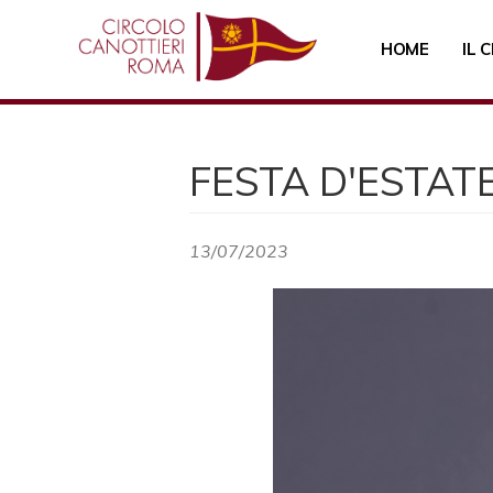
Salta
al
HOME
IL 
contenuto
principale
FESTA D'ESTAT
13/07/2023