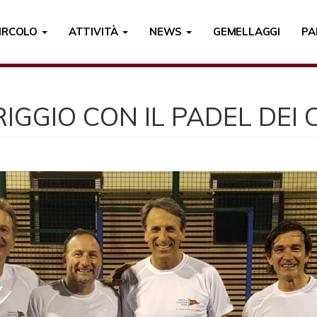
CIRCOLO
ATTIVITÀ
NEWS
GEMELLAGGI
PA
GGIO CON IL PADEL DEI 