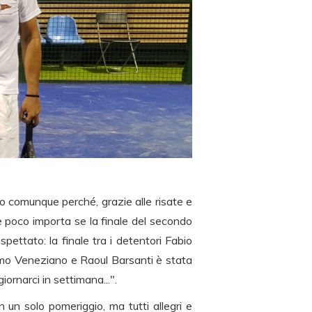
amo comunque perché, grazie alle risate e
e poco importa se la finale del secondo
pettato: la finale tra i detentori Fabio
imo Veneziano e Raoul Barsanti è stata
ornarci in settimana...".
n un solo pomeriggio, ma tutti allegri e