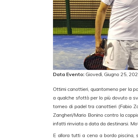
Data Evento:
Giovedì, Giugno 25, 20
Ottimi canottieri, quantomeno per la pas
a qualche sfottò per lo più dovuto a s
torneo di padel tra canottieri (Fabio Z
Zangheri/Mario Bonino contro la coppi
infatti rinviata a data da destinarsi. M
E allora tutti a cena a bordo piscina, 