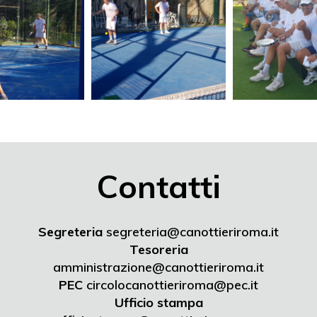
Contatti
Segreteria
segreteria@canottieriroma.it
Tesoreria
amministrazione@canottieriroma.it
PEC
circolocanottieriroma@pec.it
Ufficio stampa