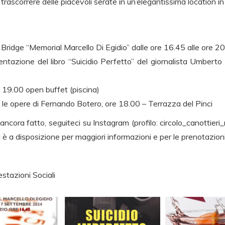
trascorrere delle piacevoli serate in un’elegantissima location i
i Bridge “Memorial Marcello Di Egidio” dalle ore 16.45 alle ore 
entazione del libro “Suicidio Perfetto” del giornalista Umbert
 19.00 open buffet (piscina)
ra le opere di Fernando Botero, ore 18.00 – Terrazza del Pinci
 ancora fatto, seguiteci su Instagram (profilo: circolo_canottier
a è a disposizione per maggiori informazioni e per le prenotazion
estazioni Sociali