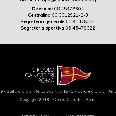
Direzione
06 45478304
Centralino
06 3612921-2-3
Segreteria generale
06 45478336
Segreteria sportiva
06 45478322
 - Stella d'Oro al Merito Sportivo 1971 - Collare d'Oro al Mer
Copyright 2018 - Circolo Canottieri Roma