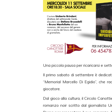
Una piccola pausa per ricaricarsi e sette
Il primo sabato di settembre è dedicato
“Memorial Marcello Di Egidio”, che rad
giocatore.
Dal gioco alla cultura, il Circolo Canott
romanzo noir scritto dal giornalista U