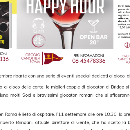
mbre riparte con una serie di eventi speciali dedicati al gioco, allo
 al gioco delle carte: le migliori coppie di giocatori di Bridge 
una molti Soci e bravissimi giocatori romani che si sfiderann
ieri Roma è lieto di ospitare, l’11 settembre alle ore 18.30, la p
mberto Brindani, attuale direttore di Gente, che ha scelto la be