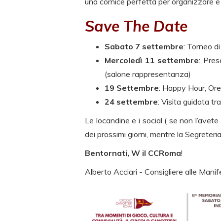
una cornice perfetta per organizzare e 
Save The Date
Sabato 7 settembre
: Torneo d
Mercoledì 11 settembre
: Pres
(salone rappresentanza)
19 Settembre
: Happy Hour, Ore
24 settembre
: Visita guidata t
Le locandine e i social ( se non l’avete
dei prossimi giorni, mentre la Segreteri
Bentornati, W il CCRoma
!
Alberto Acciari - Consigliere alle Manif