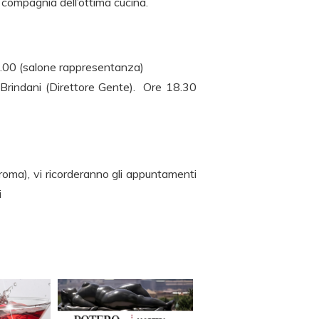
n compagnia dell’ottima cucina.
20.00 (salone rappresentanza)
o Brindani (Direttore Gente). Ore 18.30
i_roma), vi ricorderanno gli appuntamenti
i