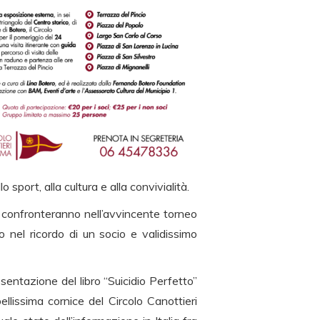
 sport, alla cultura e alla convivialità.
si confronteranno nell’avvincente torneo
o nel ricordo di un socio e validissimo
resentazione del libro “Suicidio Perfetto”
llissima cornice del Circolo Canottieri