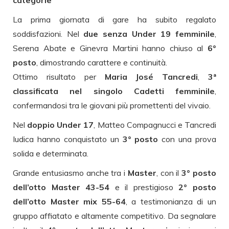
La prima giornata di gare ha subito regalato
soddisfazioni. Nel
due senza Under 19 femminile
,
Serena Abate e Ginevra Martini hanno chiuso al
6°
posto
, dimostrando carattere e continuità.
Ottimo risultato per
Maria José Tancredi
,
3ª
classificata nel singolo Cadetti femminile
,
confermandosi tra le giovani più promettenti del vivaio.
Nel
doppio Under 17
, Matteo Compagnucci e Tancredi
Iudica hanno conquistato un
3° posto
con una prova
solida e determinata.
Grande entusiasmo anche tra i
Master
, con il
3° posto
dell’otto Master 43-54
e il prestigioso
2° posto
dell’otto Master mix 55-64
, a testimonianza di un
gruppo affiatato e altamente competitivo. Da segnalare