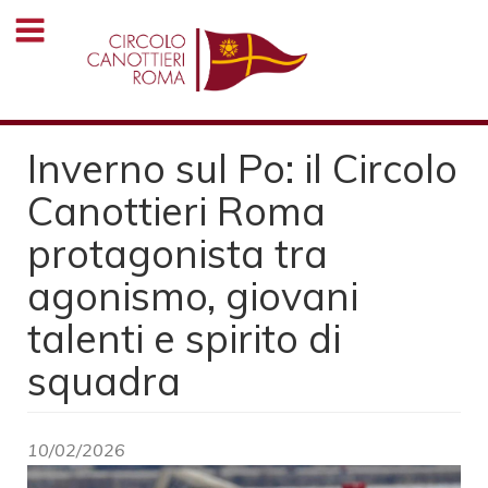
Salta
al
contenuto
principale
Inverno sul Po: il Circolo
Canottieri Roma
protagonista tra
agonismo, giovani
talenti e spirito di
squadra
10/02/2026