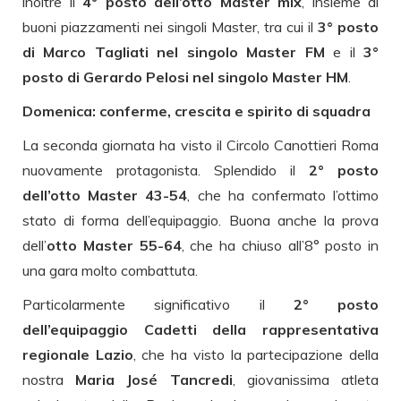
inoltre il
4° posto dell’otto Master mix
, insieme ai
buoni piazzamenti nei singoli Master, tra cui il
3° posto
di Marco Tagliati nel singolo Master FM
e il
3°
posto di Gerardo Pelosi nel singolo Master HM
.
Domenica: conferme, crescita e spirito di squadra
La seconda giornata ha visto il Circolo Canottieri Roma
nuovamente protagonista. Splendido il
2° posto
dell’otto Master 43-54
, che ha confermato l’ottimo
stato di forma dell’equipaggio. Buona anche la prova
dell’
otto Master 55-64
, che ha chiuso all’8° posto in
una gara molto combattuta.
Particolarmente significativo il
2° posto
dell’equipaggio Cadetti della rappresentativa
regionale Lazio
, che ha visto la partecipazione della
nostra
Maria José Tancredi
, giovanissima atleta