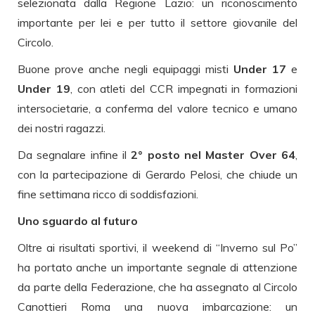
selezionata dalla Regione Lazio: un riconoscimento
importante per lei e per tutto il settore giovanile del
Circolo.
Buone prove anche negli equipaggi misti
Under 17
e
Under 19
, con atleti del CCR impegnati in formazioni
intersocietarie, a conferma del valore tecnico e umano
dei nostri ragazzi.
Da segnalare infine il
2° posto nel Master Over 64
,
con la partecipazione di Gerardo Pelosi, che chiude un
fine settimana ricco di soddisfazioni.
Uno sguardo al futuro
Oltre ai risultati sportivi, il weekend di “Inverno sul Po”
ha portato anche un importante segnale di attenzione
da parte della Federazione, che ha assegnato al Circolo
Canottieri Roma una nuova imbarcazione: un