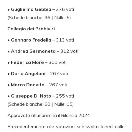
•
Guglielmo Gebbia
– 276 voti
(Schede bianche: 96 | Nulle: 5)
Collegio dei Probiviri
:
•
Gennaro Fredella
– 313 voti
•
Andrea Sermoneta
– 312 voti
•
Federica Morè
– 300 voti
•
Dario Angeloni
– 267 voti
•
Marco Donvito
– 267 voti
•
Giuseppe Di Noto
– 255 voti
(Schede bianche: 60 | Nulle: 15)
Approvato all’unanimità il Bilancio 2024
Precedentemente alle votazioni si è svolta, lunedì dalle