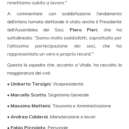
rimettiamo subito a lavoro."
A commentare con soddisfazione l’andamento
dell’intera tornata elettorale è stato anche il Presidente
dell’Assemblea dei Soci,
Piero Pieri
, che ha
sottolineato: “
Siamo molto soddisfatti, soprattutto per
l’altissima partecipazione dei soci, che ha
rappresentato un vero e proprio record.
"
Questa la squadra che, accanto a Vitale, ha raccolto la
maggioranza dei voti:
•
Umberto Tersigni
, Vicepresidente
•
Marcello Scotto
, Segreteria Generale
•
Massimo Matteini
, Tesoreria e Amministrazione
•
Andrea Calderai
, Manutenzione e lavori
•
Fabio Pizzolato
, Personale