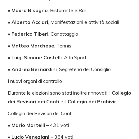
•
Mauro Bisogno
, Ristorante e Bar
•
Alberto Acciari
, Manifestazioni e attività sociali
•
Federico Tiberi
, Canottaggio
•
Matteo Marchese
, Tennis
•
Luigi Simone Castelli
, Altri Sport
•
Andrea Bernardini
, Segreteria del Consiglio
I nuovi organi di controllo
Durante le elezioni sono stati inoltre rinnovati il
Collegio
dei Revisori dei Conti
e il
Collegio dei Probiviri
.
Collegio dei Revisori dei Conti:
•
Mario Martelli
– 431 voti
•
Lucio Veneziani
– 364 voti