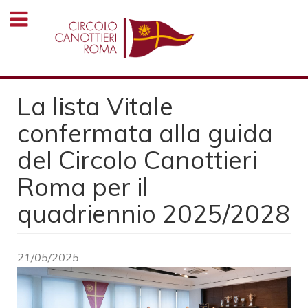
Salta
al
contenuto
principale
La lista Vitale
confermata alla guida
del Circolo Canottieri
Roma per il
quadriennio 2025/2028
21/05/2025