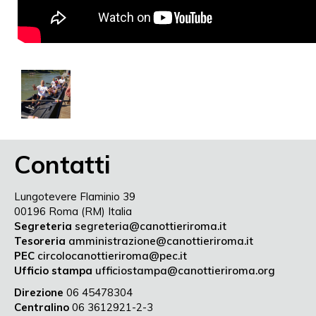
Contatti
Lungotevere Flaminio 39
00196 Roma (RM) Italia
Segreteria
segreteria@canottieriroma.it
Tesoreria
amministrazione@canottieriroma.it
PEC
circolocanottieriroma@pec.it
Ufficio stampa
ufficiostampa@canottieriroma.org
Direzione
06 45478304
Centralino
06 3612921-2-3