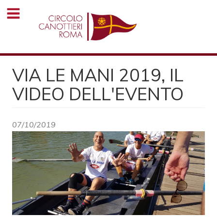
Salta
al
contenuto
principale
VIA LE MANI 2019, IL
VIDEO DELL'EVENTO
07/10/2019