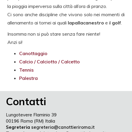
la pioggia imperversa sulla città all’ora di pranzo.
Ci sono anche discipline che vivono solo nei momenti di
allenamento ai tornei ai quali
lapallacanestro
e il
golf
.
Insomma non si può stare senza fare niente!
Anzi si!
Canottaggio
Calcio / Calciotto / Calcetto
Tennis
Palestra
Contatti
Lungotevere Flaminio 39
00196 Roma (RM) Italia
Segreteria
segreteria@canottieriroma.it