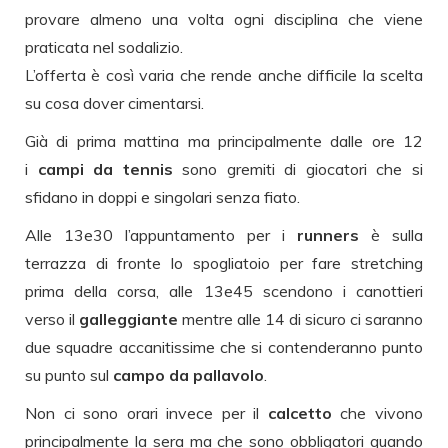
provare almeno una volta ogni disciplina che viene
praticata nel sodalizio.
L’offerta è così varia che rende anche difficile la scelta
su cosa dover cimentarsi.
Già di prima mattina ma principalmente dalle ore 12
i
campi da tennis
sono gremiti di giocatori che si
sfidano in doppi e singolari senza fiato.
Alle 13e30 l’appuntamento per i
runners
è sulla
terrazza di fronte lo spogliatoio per fare stretching
prima della corsa, alle 13e45 scendono i canottieri
verso il
galleggiante
mentre alle 14 di sicuro ci saranno
due squadre accanitissime che si contenderanno punto
su punto sul
campo da pallavolo
.
Non ci sono orari invece per il
calcetto
che vivono
principalmente la sera ma che sono obbligatori quando