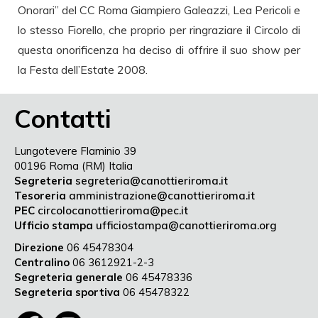
Onorari” del CC Roma Giampiero Galeazzi, Lea Pericoli e
lo stesso Fiorello, che proprio per ringraziare il Circolo di
questa onorificenza ha deciso di offrire il suo show per
la Festa dell’Estate 2008.
Contatti
Lungotevere Flaminio 39
00196 Roma (RM) Italia
Segreteria
segreteria@canottieriroma.it
Tesoreria
amministrazione@canottieriroma.it
PEC
circolocanottieriroma@pec.it
Ufficio stampa
ufficiostampa@canottieriroma.org
Direzione
06 45478304
Centralino
06 3612921-2-3
Segreteria generale
06 45478336
Segreteria sportiva
06 45478322