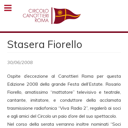
Salta
al
contenuto
principale
Stasera Fiorello
30/06/2008
Ospite d’eccezione al Canottieri Roma per questa
Edizione 2008 della grande Festa dell’Estate. Rosario
Fiorello, amatissimo “mattatore” televisivo e teatrale,
cantante, imitatore, e conduttore della acclamata
trasmissione radiofonica “Viva Radio 2”, regalerà ai soci
e agli amici del Circolo un paio d’ore del suo spettacolo.
Nel corso della serata verranno inoltre nominati “Soci