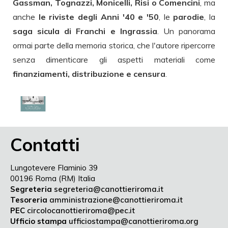
Gassman, Tognazzi, Monicelli, Risi o Comencini
, ma
anche
le riviste degli Anni '40 e '50
, le
parodie
, la
saga sicula di Franchi e Ingrassia
. Un panorama
ormai parte della memoria storica, che l'autore ripercorre
senza dimenticare gli aspetti materiali come
finanziamenti, distribuzione e censura
.
Contatti
Lungotevere Flaminio 39
00196 Roma (RM) Italia
Segreteria
segreteria@canottieriroma.it
Tesoreria
amministrazione@canottieriroma.it
PEC
circolocanottieriroma@pec.it
Ufficio stampa
ufficiostampa@canottieriroma.org