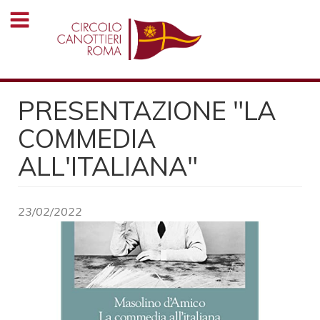
Salta
al
contenuto
principale
PRESENTAZIONE "LA
COMMEDIA
ALL'ITALIANA"
23/02/2022