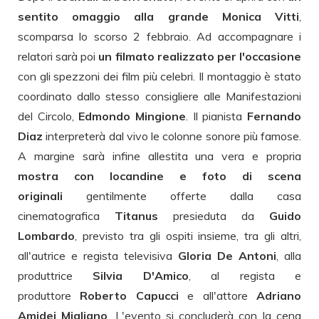
sentito omaggio alla grande Monica Vitti
,
scomparsa lo scorso 2 febbraio. Ad accompagnare i
relatori sarà poi
un filmato realizzato per l'occasione
con gli spezzoni dei film più celebri. Il montaggio è stato
coordinato dallo stesso consigliere alle Manifestazioni
del Circolo,
Edmondo Mingione
. Il pianista
Fernando
Diaz
interpreterà dal vivo le colonne sonore più famose.
A margine sarà infine allestita una vera e propria
mostra con locandine e foto di scena
originali
gentilmente offerte dalla casa
cinematografica
Titanus
presieduta da
Guido
Lombardo
, previsto tra gli ospiti insieme, tra gli altri,
all'autrice e regista televisiva
Gloria De Antoni
, alla
produttrice
Silvia D'Amico
,
al regista e
produttore
Roberto Capucci
e all'attore
Adriano
Amidei Migliano
. L'evento si concluderà con la cena