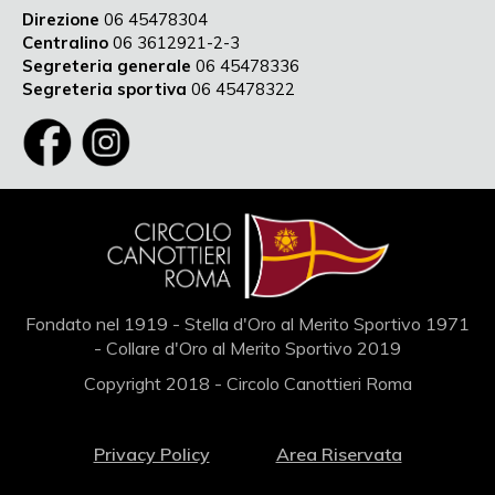
Direzione
06 45478304
Centralino
06 3612921-2-3
Segreteria generale
06 45478336
Segreteria sportiva
06 45478322
Fondato nel 1919 - Stella d'Oro al Merito Sportivo 1971
- Collare d'Oro al Merito Sportivo 2019
Copyright 2018 - Circolo Canottieri Roma
Privacy Policy
Area Riservata