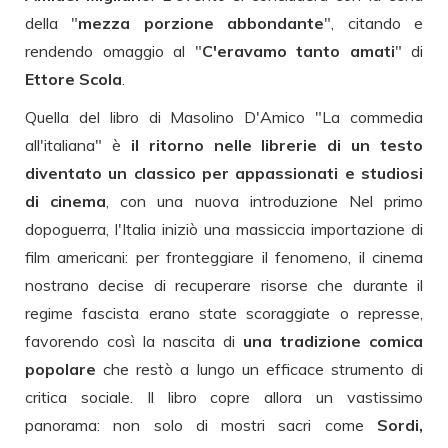
della "
mezza porzione abbondante
", citando e
rendendo omaggio al "
C'eravamo tanto amati
" di
Ettore Scola
.
Quella del libro di Masolino D'Amico "La commedia
all'italiana" è
il ritorno nelle librerie di un testo
diventato un classico per appassionati e studiosi
di cinema
, con una nuova introduzione Nel primo
dopoguerra, l'Italia iniziò una massiccia importazione di
film americani: per fronteggiare il fenomeno, il cinema
nostrano decise di recuperare risorse che durante il
regime fascista erano state scoraggiate o represse,
favorendo così la nascita di
una tradizione comica
popolare
che restò a lungo un efficace strumento di
critica sociale. Il libro copre allora un vastissimo
panorama: non solo di mostri sacri come
Sordi,