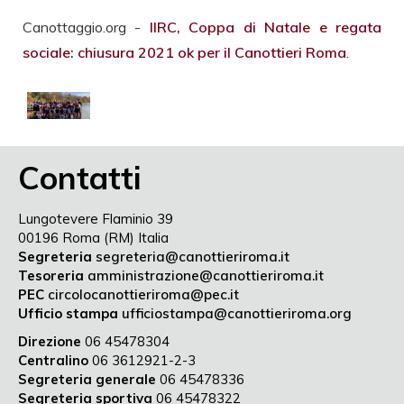
Canottaggio.org -
IIRC, Coppa di Natale e regata
sociale: chiusura 2021 ok per il Canottieri Roma
.
Contatti
Lungotevere Flaminio 39
00196 Roma (RM) Italia
Segreteria
segreteria@canottieriroma.it
Tesoreria
amministrazione@canottieriroma.it
PEC
circolocanottieriroma@pec.it
Ufficio stampa
ufficiostampa@canottieriroma.org
Direzione
06 45478304
Centralino
06 3612921-2-3
Segreteria generale
06 45478336
Segreteria sportiva
06 45478322