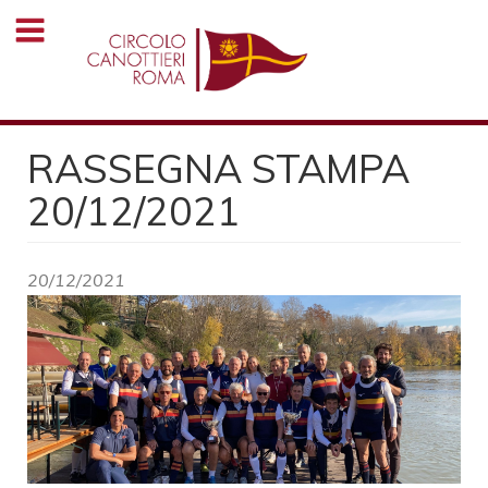
Salta
al
contenuto
principale
RASSEGNA STAMPA
20/12/2021
20/12/2021