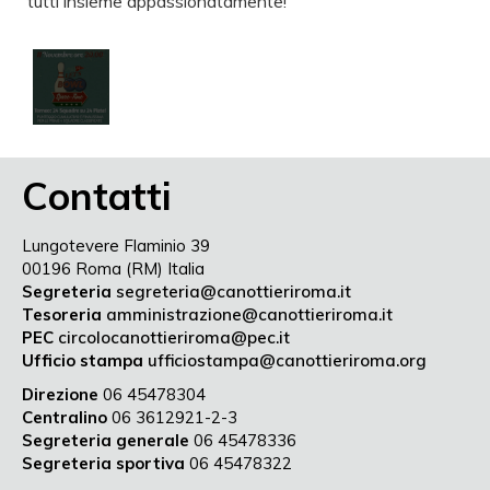
tutti insieme appassionatamente!
Contatti
Lungotevere Flaminio 39
00196 Roma (RM) Italia
Segreteria
segreteria@canottieriroma.it
Tesoreria
amministrazione@canottieriroma.it
PEC
circolocanottieriroma@pec.it
Ufficio stampa
ufficiostampa@canottieriroma.org
Direzione
06 45478304
Centralino
06 3612921-2-3
Segreteria generale
06 45478336
Segreteria sportiva
06 45478322