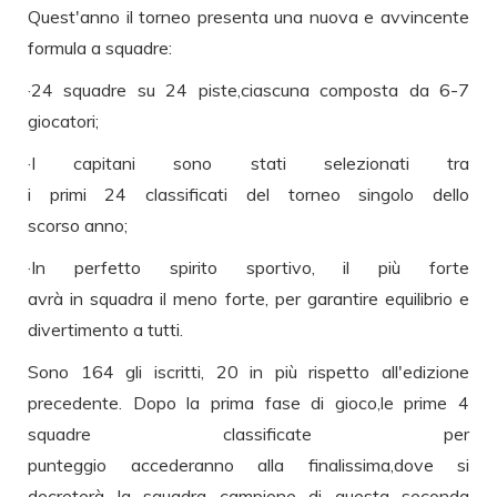
Quest'anno il torneo presenta una nuova e avvincente
formula a squadre:
·24 squadre su 24 piste,ciascuna composta da 6-7
giocatori;
·I capitani sono stati selezionati tra
i primi 24 classificati del torneo singolo dello
scorso anno;
·In perfetto spirito sportivo, il più forte
avrà in squadra il meno forte, per garantire equilibrio e
divertimento a tutti.
Sono 164 gli iscritti, 20 in più rispetto all'edizione
precedente. Dopo la prima fase di gioco,le prime 4
squadre classificate per
punteggio accederanno alla finalissima,dove si
decreterà la squadra campione di questa seconda