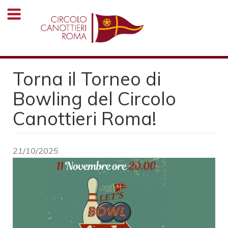
Salta
al
contenuto
principale
Torna il Torneo di
Bowling del Circolo
Canottieri Roma!
21/10/2025