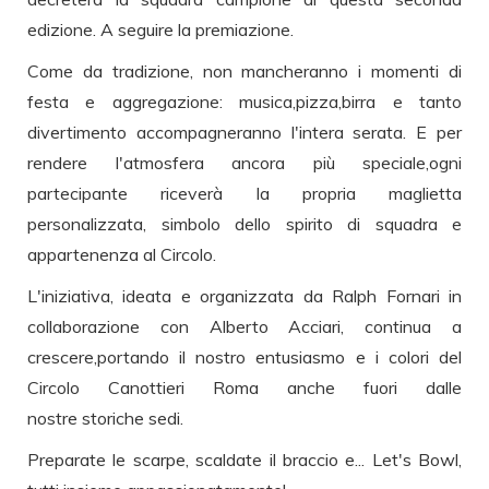
edizione. A seguire la premiazione.
Come da tradizione, non mancheranno i momenti di
festa e aggregazione: musica,pizza,birra e tanto
divertimento accompagneranno l'intera serata. E per
rendere l'atmosfera ancora più speciale,ogni
partecipante riceverà la propria maglietta
personalizzata, simbolo dello spirito di squadra e
appartenenza al Circolo.
L'iniziativa, ideata e organizzata da Ralph Fornari in
collaborazione con Alberto Acciari, continua a
crescere,portando il nostro entusiasmo e i colori del
Circolo Canottieri Roma anche fuori dalle
nostre storiche sedi.
Preparate le scarpe, scaldate il braccio e... Let's Bowl,